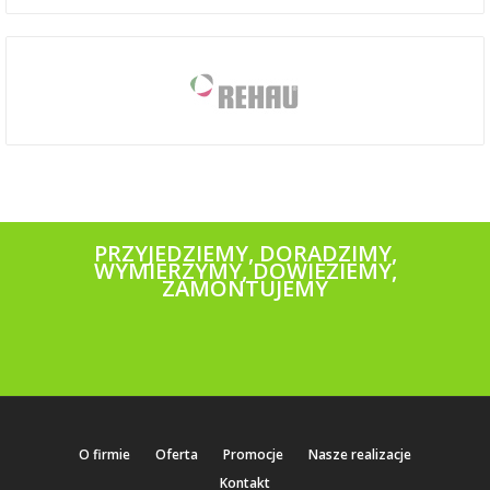
PRZYJEDZIEMY, DORADZIMY,
WYMIERZYMY, DOWIEZIEMY,
ZAMONTUJEMY
O firmie
Oferta
Promocje
Nasze realizacje
Kontakt