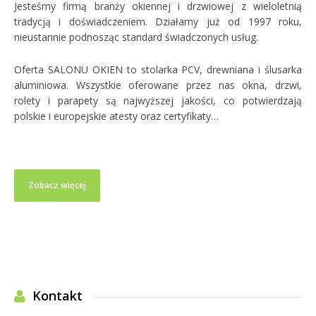
Jesteśmy firmą branży okiennej i drzwiowej z wieloletnią
tradycją i doświadczeniem. Działamy już od 1997 roku,
nieustannie podnosząc standard świadczonych usług.
Oferta SALONU OKIEN to stolarka PCV, drewniana i ślusarka
aluminiowa. Wszystkie oferowane przez nas okna, drzwi,
rolety i parapety są najwyższej jakości, co potwierdzają
polskie i europejskie atesty oraz certyfikaty…
Zobacz więcej
Kontakt