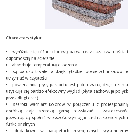
Charakterystyka
:
wyróżnia się różnokolorową barwą oraz dużą twardością i
odpornością na ścieranie
absorbuje temperaturę otoczenia
są bardzo trwałe, a dzięki gładkiej powierzchni łatwo je
utrzymać w czystości
powierzchnia płyty parapetu jest polerowana, dzięki czemu
uzyskuje się bardzo efektowny wygląd (płyta zachowuje połysk
przez długi czas)
szeroki wachlarz kolorów w połączeniu z profesjonalną
obróbką daje szeroką gamę rozwiązań i zastosowań,
pozwalającą spełnić większość wymagań architektonicznych i
funkcjonalnych
dodatkowo w parapetach zewnętrznych wykonujemy