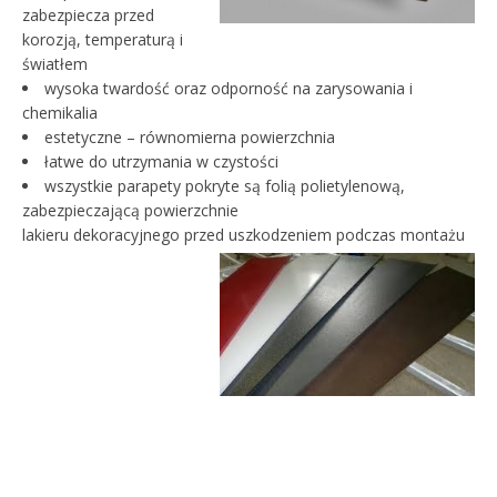
zabezpiecza przed
korozją, temperaturą i
światłem
wysoka twardość oraz odporność na zarysowania i
chemikalia
estetyczne – równomierna powierzchnia
łatwe do utrzymania w czystości
wszystkie parapety pokryte są folią polietylenową,
zabezpieczającą powierzchnie
lakieru dekoracyjnego przed uszkodzeniem podczas montażu