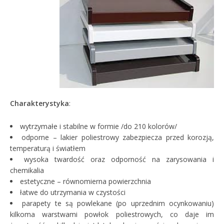
Charakterystyka
:
wytrzymałe i stabilne w formie /do 210 kolorów/
odporne – lakier poliestrowy zabezpiecza przed korozją,
temperaturą i światłem
wysoka twardość oraz odporność na zarysowania i
chemikalia
estetyczne – równomierna powierzchnia
łatwe do utrzymania w czystości
parapety te są powlekane (po uprzednim ocynkowaniu)
kilkoma warstwami powłok poliestrowych, co daje im