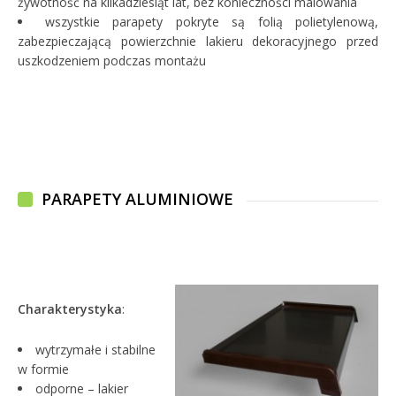
żywotność na kilkadziesiąt lat, bez konieczności malowania
wszystkie parapety pokryte są folią polietylenową,
zabezpieczającą powierzchnie lakieru dekoracyjnego przed
uszkodzeniem podczas montażu
PARAPETY ALUMINIOWE
Charakterystyka
:
wytrzymałe i stabilne
w formie
odporne – lakier