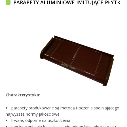
PARAPETY ALUMINIOWE IMITUJĄCE PŁYTKĘ
Charakterystyka
:
parapety produkowane są metodą tłoczenia spełniającego
najwyższe normy jakościowe
trwałe, odporne na uszkodzenia
powierzchnia nie łuszczy się, nie odpryskuje, nie wymaga