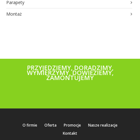
Parapety
Montaż
PRZYJEDZIEMY, DORADZIMY,
WYMIERZYMY, DOWIEZIEMY,
ZAMONTUJEMY
O firmie
Oferta
Promocje
Nasze realizacje
Kontakt